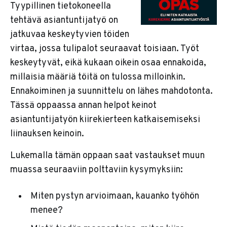
Tyypillinen tietokoneella
tehtävä asiantuntijatyö on
jatkuvaa keskeytyvien töiden
virtaa, jossa tulipalot seuraavat toisiaan. Työt
keskeytyvät, eikä kukaan oikein osaa ennakoida,
millaisia määriä töitä on tulossa milloinkin.
Ennakoiminen ja suunnittelu on lähes mahdotonta.
Tässä oppaassa annan helpot keinot
asiantuntijatyön kiirekierteen katkaisemiseksi
liinauksen keinoin.
Lukemalla tämän oppaan saat vastaukset muun
muassa seuraaviin polttaviin kysymyksiin:
Miten pystyn arvioimaan, kauanko työhön
menee?