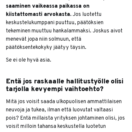
saaminen vaikeassa paikassa on
kiistattomasti arvokasta.
Jos luotettu
keskustelukumppani puuttuu, päätöksien
tekeminen muuttuu hankalammaksi. Joskus aivot
menevät jopa niin solmuun, että
päätöksentekokyky jäätyy täysin.
Se ei ole hyvä asia.
Entä jos raskaalle hallitustyölle olisi
tarjolla kevyempi vaihtoehto?
Mitä jos voisit saada ulkopuolisen ammattilaisen
neuvoja ja tukea, ilman että luovutat valtaasi
pois? Entä millaista yrityksen johtaminen olisi, jos
voisit milloin tahansa keskustella luotetun