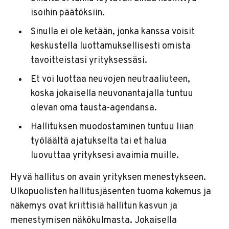
isoihin päätöksiin.
Sinulla ei ole ketään, jonka kanssa voisit
keskustella luottamuksellisesti omista
tavoitteistasi yrityksessäsi.
Et voi luottaa neuvojen neutraaliuteen,
koska jokaisella neuvonantajalla tuntuu
olevan oma tausta-agendansa.
Hallituksen muodostaminen tuntuu liian
työläältä ajatukselta tai et halua
luovuttaa yrityksesi avaimia muille.
Hyvä hallitus on avain yrityksen menestykseen.
Ulkopuolisten hallitusjäsenten tuoma kokemus ja
näkemys ovat kriittisiä hallitun kasvun ja
menestymisen näkökulmasta. Jokaisella