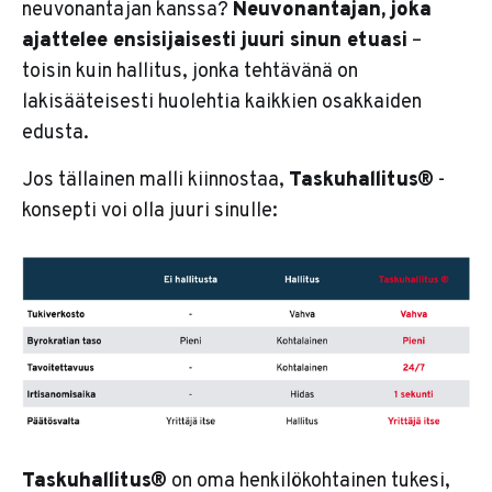
neuvonantajan kanssa?
Neuvonantajan, joka
ajattelee ensisijaisesti juuri sinun etuasi
–
toisin kuin hallitus, jonka tehtävänä on
lakisääteisesti huolehtia kaikkien osakkaiden
edusta.
Jos tällainen malli kiinnostaa,
Taskuhallitus®
-
konsepti voi olla juuri sinulle:
Taskuhallitus®
on oma henkilökohtainen tukesi,