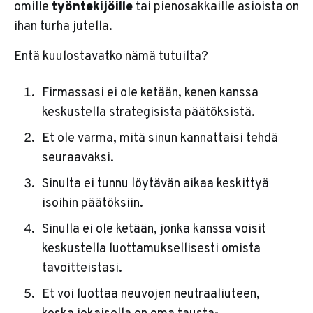
omille
työntekijöille
tai pienosakkaille asioista on
ihan turha jutella.
Entä kuulostavatko nämä tutuilta?
Firmassasi ei ole ketään, kenen kanssa
keskustella strategisista päätöksistä.
Et ole varma, mitä sinun kannattaisi tehdä
seuraavaksi.
Sinulta ei tunnu löytävän aikaa keskittyä
isoihin päätöksiin.
Sinulla ei ole ketään, jonka kanssa voisit
keskustella luottamuksellisesti omista
tavoitteistasi.
Et voi luottaa neuvojen neutraaliuteen,