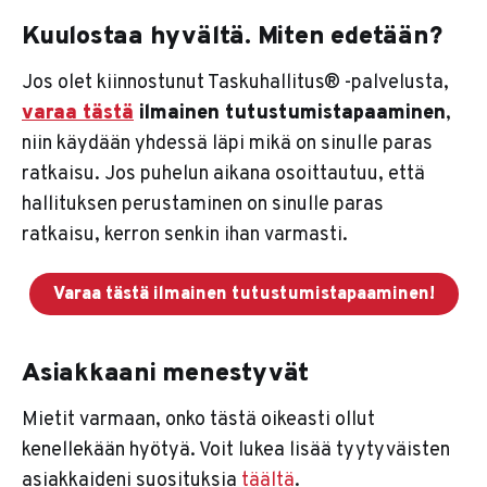
Kuulostaa hyvältä. Miten edetään?
Jos olet kiinnostunut Taskuhallitus® -palvelusta,
varaa tästä
ilmainen tutustumistapaaminen
,
niin käydään yhdessä läpi mikä on sinulle paras
ratkaisu. Jos puhelun aikana osoittautuu, että
hallituksen perustaminen on sinulle paras
ratkaisu, kerron senkin ihan varmasti.
Varaa tästä ilmainen tutustumistapaaminen!
Asiakkaani menestyvät
Mietit varmaan, onko tästä oikeasti ollut
kenellekään hyötyä. Voit lukea lisää tyytyväisten
asiakkaideni suosituksia
täältä
.