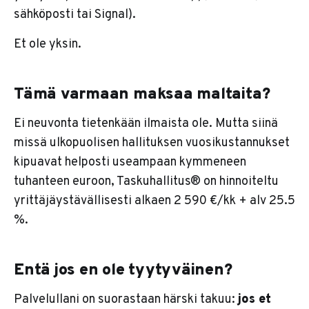
sähköposti tai Signal).
Et ole yksin.
Tämä varmaan maksaa maltaita?
Ei neuvonta tietenkään ilmaista ole. Mutta siinä
missä ulkopuolisen hallituksen vuosikustannukset
kipuavat helposti useampaan kymmeneen
tuhanteen euroon, Taskuhallitus® on hinnoiteltu
yrittäjäystävällisesti alkaen 2 590 €/kk + alv 25.5
%.
Entä jos en ole tyytyväinen?
Palvelullani on suorastaan härski takuu:
jos et