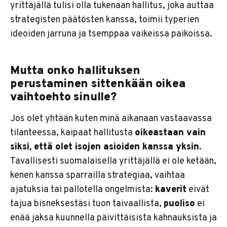
yrittäjällä tulisi olla tukenaan hallitus, joka auttaa
strategisten päätösten kanssa, toimii typerien
ideoiden jarruna ja tsemppaa vaikeissa paikoissa.
Mutta onko hallituksen
perustaminen sittenkään oikea
vaihtoehto sinulle?
Jos olet yhtään kuten minä aikanaan vastaavassa
tilanteessa, kaipaat hallitusta
oikeastaan vain
siksi, että olet isojen asioiden kanssa yksin
.
Tavallisesti suomalaisella yrittäjällä ei ole ketään,
kenen kanssa sparrailla strategiaa, vaihtaa
ajatuksia tai pallotella ongelmista:
kaverit
eivät
tajua bisneksestäsi tuon taivaallista,
puoliso
ei
enää jaksa kuunnella päivittäisista kahnauksista ja