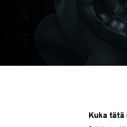
Kuka tätä 