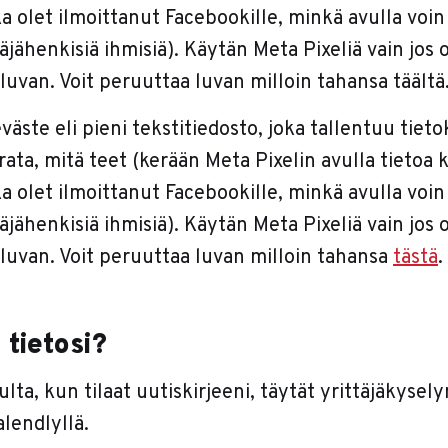
ka olet ilmoittanut Facebookille, minkä avulla voin
ttäjähenkisiä ihmisiä). Käytän Meta Pixeliä vain jos o
luvan. Voit peruuttaa luvan milloin tahansa täältä
väste eli pieni tekstitiedosto, joka tallentuu tiet
rata, mitä teet (kerään Meta Pixelin avulla tietoa
ka olet ilmoittanut Facebookille, minkä avulla voin
ttäjähenkisiä ihmisiä). Käytän Meta Pixeliä vain jos o
 luvan. Voit peruuttaa luvan milloin tahansa
tästä
.
 tietosi?
ulta, kun tilaat uutiskirjeeni, täytät yrittäjäkysely
lendlyllä.