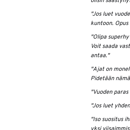
olisin säästyny
"Jos luet vuode
kuntoon. Opus o
"Olipa superhyv
Voit saada vast
antaa."
"Ajat on monell
Pidetään nämä h
"Vuoden paras b
"Jos luet yhden
"Iso suositus ih
yksi viisaimmis