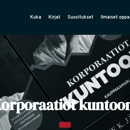
Kuka
Kirjat
Suositukset
Ilmaiset oppa
orporaatiot kuntoo