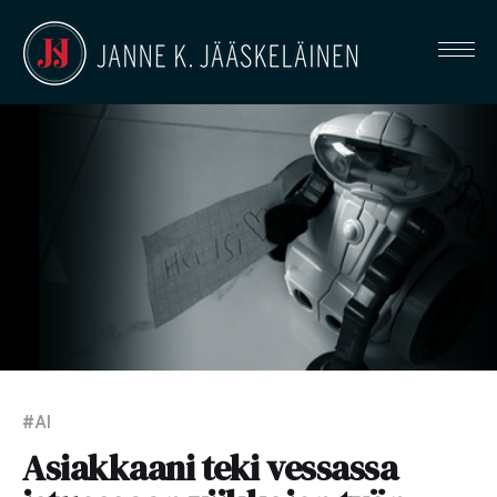
#AI
Asiakkaani teki vessassa