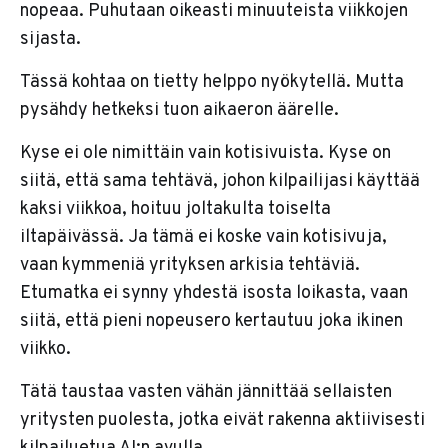
nopeaa. Puhutaan oikeasti minuuteista viikkojen
sijasta.
Tässä kohtaa on tietty helppo nyökytellä. Mutta
pysähdy hetkeksi tuon aikaeron äärelle.
Kyse ei ole nimittäin vain kotisivuista. Kyse on
siitä, että sama tehtävä, johon kilpailijasi käyttää
kaksi viikkoa, hoituu joltakulta toiselta
iltapäivässä. Ja tämä ei koske vain kotisivuja,
vaan kymmeniä yrityksen arkisia tehtäviä.
Etumatka ei synny yhdestä isosta loikasta, vaan
siitä, että pieni nopeusero kertautuu joka ikinen
viikko.
Tätä taustaa vasten vähän jännittää sellaisten
yritysten puolesta, jotka eivät rakenna aktiivisesti