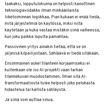
taakaksi, lopputuloksena on helposti kaoottinen
teknologiaviidakko ilman minkäänlaista
liiketoiminnan logiikkaa. Pian kukaan ei enää tiedä,
mitä järjestelmiä on käytössä, miksi niitä
käytetään ja kuka vastaa mistäkin siinä vaiheessa,
kun joku paikka lopulta pamahtaa.
Passiivinen yritys ainakin tietää, että se on
jäljessä kilpailijoitaan. Sähläävä ei tiedä sitäkään.
Ensimmäinen askel tilanteen korjaamiseksi ei
kuitenkaan ole iso AI-projekti vaan tarkan
tilannekuvan muodostaminen. Ilman sitä AI-
transformaatiosta tulee helposti joko pelokasta
hidastelua tai kallista sähläystä.
Ja siinä voin auttaa sinua.