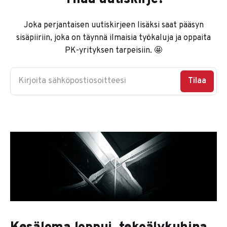
Joka perjantaisen uutiskirjeen lisäksi saat pääsyn
sisäpiiriin, joka on täynnä ilmaisia työkaluja ja oppaita
PK-yrityksen tarpeisiin. 🤩
Kirjoita sähköpostiosoitteesi
Tilaa