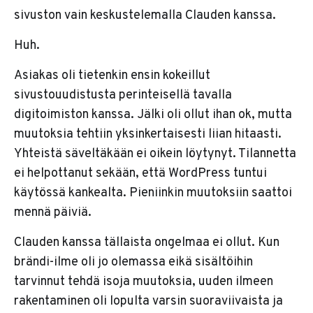
sivuston vain keskustelemalla Clauden kanssa.
Huh.
Asiakas oli tietenkin ensin kokeillut
sivustouudistusta perinteisellä tavalla
digitoimiston kanssa. Jälki oli ollut ihan ok, mutta
muutoksia tehtiin yksinkertaisesti liian hitaasti.
Yhteistä säveltäkään ei oikein löytynyt. Tilannetta
ei helpottanut sekään, että WordPress tuntui
käytössä kankealta. Pieniinkin muutoksiin saattoi
mennä päiviä.
Clauden kanssa tällaista ongelmaa ei ollut. Kun
brändi-ilme oli jo olemassa eikä sisältöihin
tarvinnut tehdä isoja muutoksia, uuden ilmeen
rakentaminen oli lopulta varsin suoraviivaista ja