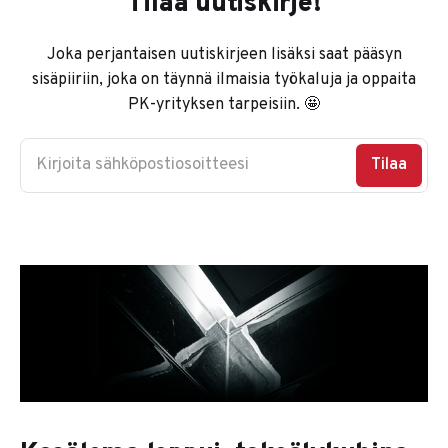
Tilaa uutiskirje!
Joka perjantaisen uutiskirjeen lisäksi saat pääsyn
sisäpiiriin, joka on täynnä ilmaisia työkaluja ja oppaita
PK-yrityksen tarpeisiin. 🤩
Kirjoita sähköpostiosoitteesi
Tilaa