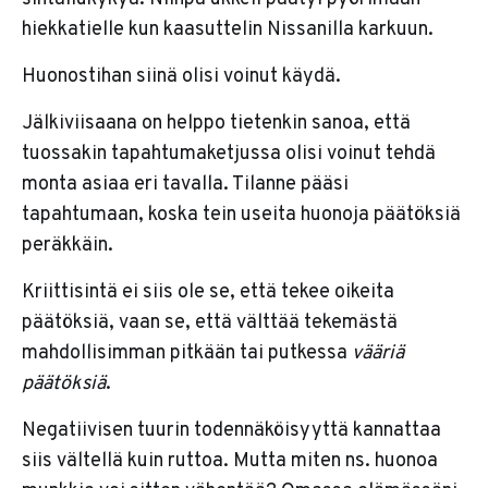
hiekkatielle kun kaasuttelin Nissanilla karkuun.
Huonostihan siinä olisi voinut käydä.
Jälkiviisaana on helppo tietenkin sanoa, että
tuossakin tapahtumaketjussa olisi voinut tehdä
monta asiaa eri tavalla. Tilanne pääsi
tapahtumaan, koska tein useita huonoja päätöksiä
peräkkäin.
Kriittisintä ei siis ole se, että tekee oikeita
päätöksiä, vaan se, että välttää tekemästä
mahdollisimman pitkään tai putkessa
vääriä
päätöksiä
.
Negatiivisen tuurin todennäköisyyttä kannattaa
siis vältellä kuin ruttoa. Mutta miten ns. huonoa