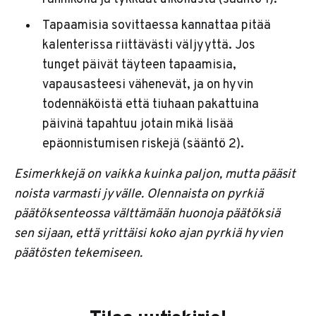
Tapaamisia sovittaessa kannattaa pitää
kalenterissa riittävästi väljyyttä. Jos
tunget päivät täyteen tapaamisia,
vapausasteesi vähenevät, ja on hyvin
todennäköistä että tiuhaan pakattuina
päivinä tapahtuu jotain mikä lisää
epäonnistumisen riskejä (sääntö 2).
Esimerkkejä on vaikka kuinka paljon, mutta pääsit
noista varmasti jyvälle. Olennaista on pyrkiä
päätöksenteossa välttämään huonoja päätöksiä
sen sijaan, että yrittäisi koko ajan pyrkiä hyvien
päätösten tekemiseen.