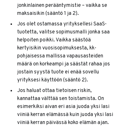
jonkinlainen perääntymistie – vaikka se
maksaisikin (sääntö 1 ja 2).
Jos olet ostamassa yrityksellesi SaaS-
tuotetta, valitse sopimusmalli jonka saa
helpoiten poikki. Vaikka säästöä
kertyisikin vuosisopimuksesta, kk-
pohjaisessa mallissa vapausasteiden
määrä on korkeampi ja säästät rahaa jos
jostain syystä tuote ei enää sovellu
yrityksesi käyttöön (sääntö 2).
Jos haluat ottaa tietoisen riskin,
kannattaa välttää sen toistamista. On
esimerkiksi aivan eri asia juoda yksi lasi
viiniä kerran elämässä kuin juoda yksi lasi
viiniä kerran päivässä koko elämän ajan.