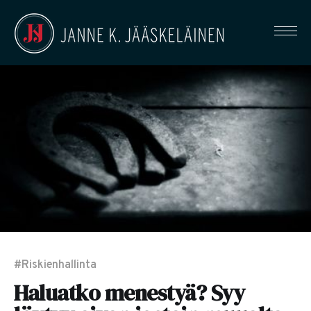
#Riskienhallinta
Haluatko menestyä? Syy