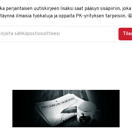
ka perjantaisen uutiskirjeen lisäksi saat pääsyn sisäpiiriin, joka
täynnä ilmaisia työkaluja ja oppaita PK-yrityksen tarpeisiin. 
irjoita sähköpostiosoitteesi
Tila