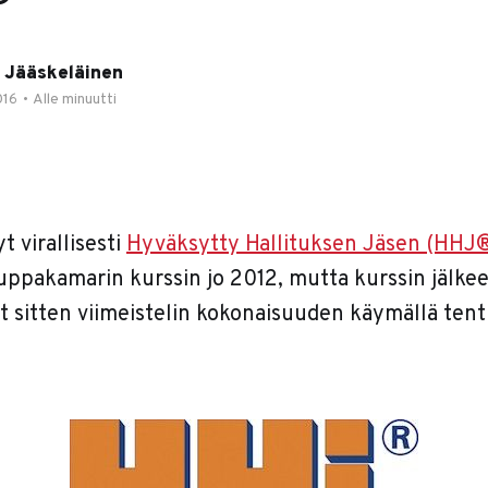
®
 Jääskeläinen
016
•
Alle minuutti
t virallisesti
Hyväksytty Hallituksen Jäsen (HHJ
pakamarin kurssin jo 2012, mutta kurssin jälkee
t sitten viimeistelin kokonaisuuden käymällä tent