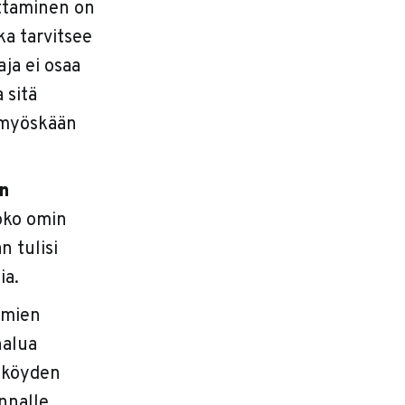
ottaminen on
oka tarvitsee
ja ei osaa
 sitä
i myöskään
n
oko omin
n tulisi
ia.
lmien
halua
unköyden
nnalle.