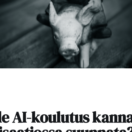
le AI-koulutus kann