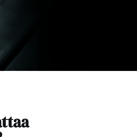
attaa