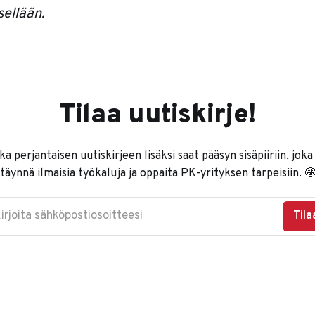
sellään.
Tilaa uutiskirje!
ka perjantaisen uutiskirjeen lisäksi saat pääsyn sisäpiiriin, joka
täynnä ilmaisia työkaluja ja oppaita PK-yrityksen tarpeisiin. 
irjoita sähköpostiosoitteesi
Tila