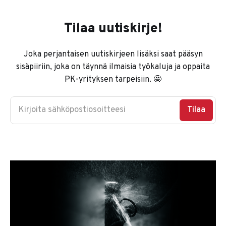
Tilaa uutiskirje!
Joka perjantaisen uutiskirjeen lisäksi saat pääsyn
sisäpiiriin, joka on täynnä ilmaisia työkaluja ja oppaita
PK-yrityksen tarpeisiin. 🤩
Kirjoita sähköpostiosoitteesi
Tilaa