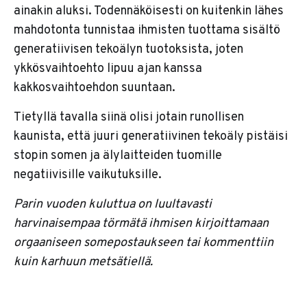
ainakin aluksi. Todennäköisesti on kuitenkin lähes
mahdotonta tunnistaa ihmisten tuottama sisältö
generatiivisen tekoälyn tuotoksista, joten
ykkösvaihtoehto lipuu ajan kanssa
kakkosvaihtoehdon suuntaan.
Tietyllä tavalla siinä olisi jotain runollisen
kaunista, että juuri generatiivinen tekoäly pistäisi
stopin somen ja älylaitteiden tuomille
negatiivisille vaikutuksille.
Parin vuoden kuluttua on luultavasti
harvinaisempaa törmätä ihmisen kirjoittamaan
orgaaniseen somepostaukseen tai kommenttiin
kuin karhuun metsätiellä.