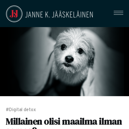
#Digital detox
Millainen olisi maailma ilman