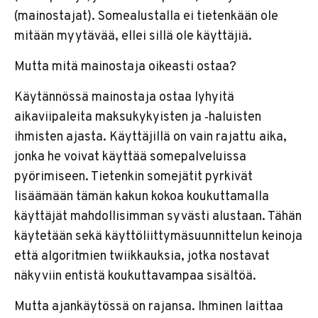
(mainostajat). Somealustalla ei tietenkään ole
mitään myytävää, ellei sillä ole käyttäjiä.
Mutta mitä mainostaja oikeasti ostaa?
Käytännössä mainostaja ostaa lyhyitä
aikaviipaleita maksukykyisten ja ‑haluisten
ihmisten ajasta. Käyttäjillä on vain rajattu aika,
jonka he voivat käyttää somepalveluissa
pyörimiseen. Tietenkin somejätit pyrkivät
lisäämään tämän kakun kokoa koukuttamalla
käyttäjät mahdollisimman syvästi alustaan. Tähän
käytetään sekä käyttöliittymäsuunnittelun keinoja
että algoritmien twiikkauksia, jotka nostavat
näkyviin entistä koukuttavampaa sisältöä.
Mutta ajankäytössä on rajansa. Ihminen laittaa