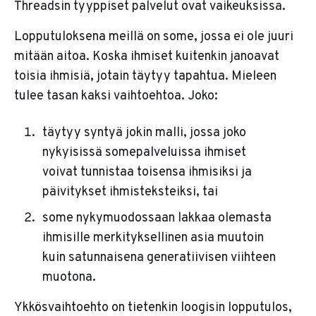
Threadsin tyyppiset palvelut ovat vaikeuksissa.
Lopputuloksena meillä on some, jossa ei ole juuri
mitään aitoa. Koska ihmiset kuitenkin janoavat
toisia ihmisiä, jotain täytyy tapahtua. Mieleen
tulee tasan kaksi vaihtoehtoa. Joko:
täytyy syntyä jokin malli, jossa joko
nykyisissä somepalveluissa ihmiset
voivat tunnistaa toisensa ihmisiksi ja
päivitykset ihmisteksteiksi, tai
some nykymuodossaan lakkaa olemasta
ihmisille merkityksellinen asia muutoin
kuin satunnaisena generatiivisen viihteen
muotona.
Ykkösvaihtoehto on tietenkin loogisin lopputulos,