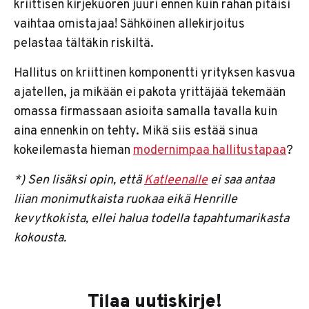
kriittisen kirjekuoren juuri ennen kuin rahan pitäisi
vaihtaa omistajaa! Sähköinen allekirjoitus
pelastaa tältäkin riskiltä.
Hallitus on kriittinen komponentti yrityksen kasvua
ajatellen, ja mikään ei pakota yrittäjää tekemään
omassa firmassaan asioita samalla tavalla kuin
aina ennenkin on tehty. Mikä siis estää sinua
kokeilemasta hieman
modernimpaa hallitustapaa
?
*) Sen lisäksi opin, että
Katleenalle
ei saa antaa
liian monimutkaista ruokaa eikä Henrille
kevytkokista, ellei halua todella tapahtumarikasta
kokousta.
Tilaa uutiskirje!