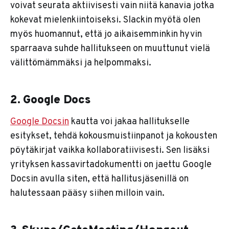
voivat seurata aktiivisesti vain niitä kanavia jotka
kokevat mielenkiintoiseksi. Slackin myötä olen
myös huomannut, että jo aikaisemminkin hyvin
sparraava suhde hallitukseen on muuttunut vielä
välittömämmäksi ja helpommaksi.
2. Google Docs
Google Docsin
kautta voi jakaa hallitukselle
esitykset, tehdä kokousmuistiinpanot ja kokousten
pöytäkirjat vaikka kollaboratiivisesti. Sen lisäksi
yrityksen kassavirtadokumentti on jaettu Google
Docsin avulla siten, että hallitusjäsenillä on
halutessaan pääsy siihen milloin vain.