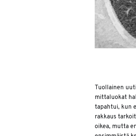
Tuollainen uut
mittaluokat ha
tapahtui, kun 
rakkaus tarkoit
oikea, mutta e