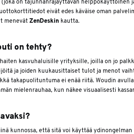
(joka on tajunnanräjäyttävän helppokäyttöinen ja
uottokorttitiedot eivät edes käväise oman palveli
tit menevät
ZenDeskin
kautta.
uti on tehty?
aiten kasvuhaluisille yrityksille, joilla on jo palkk
ijöitä ja joiden kuukausittaiset tulot ja menot vai
lkkä takapuolituntuma ei enää riitä. Woudin avull
mmän mielenrauhaa, kun näkee visuaalisesti kassan
aavaksi?
iinä kunnossa, että sitä voi käyttää ydinongelman