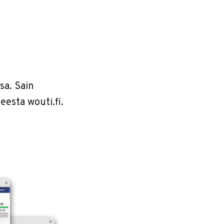
sa. Sain
esta wouti.fi.