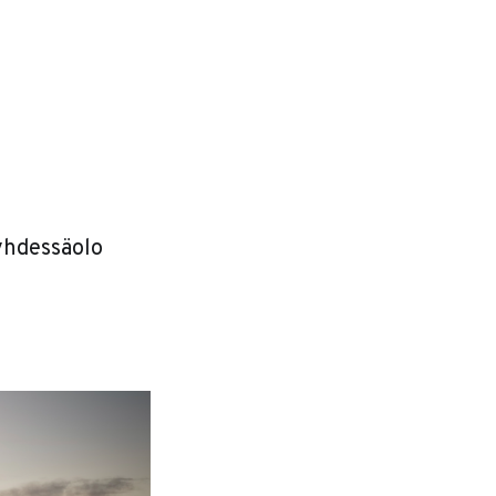
 yhdessäolo