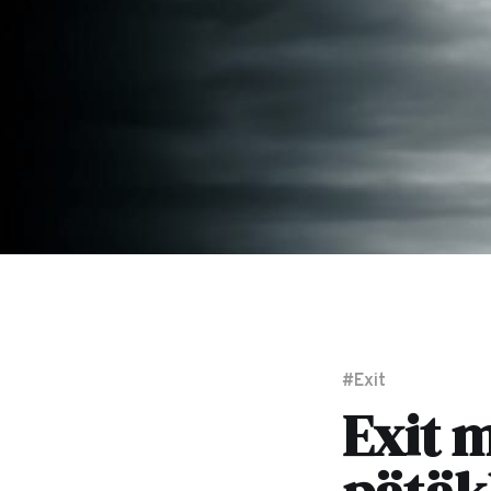
#Exit
Exit 