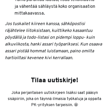
ja vähentää sähläystä koko organisaation
mittakaavassa.
Jos tuskailet kiireen kanssa, sähköpostisi
räjähtelee liitoksistaan, kuittikeko kasaantuu
pöydällä ja todo-listasi on pidempi loppu- kuin
alkuviikosta, hanki assari työpariksesi. Kun osaava
assari pistää hommat luistamaan, paino omilta
hartioiltasi kevenee kivi kerrallaan.
Tilaa uutiskirje!
Joka perjantaisen uutiskirjeen lisäksi saat pääsyn
sisäpiiriin, joka on täynnä ilmaisia työkaluja ja oppaita
PK-yrityksen tarpeisiin. 🤩