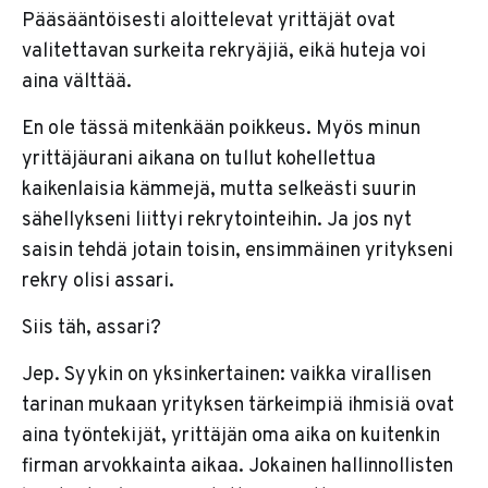
Pääsääntöisesti aloittelevat yrittäjät ovat
valitettavan surkeita rekryäjiä, eikä huteja voi
aina välttää.
En ole tässä mitenkään poikkeus. Myös minun
yrittäjäurani aikana on tullut kohellettua
kaikenlaisia kämmejä, mutta selkeästi suurin
sähellykseni liittyi rekrytointeihin. Ja jos nyt
saisin tehdä jotain toisin, ensimmäinen yritykseni
rekry olisi assari.
Siis täh, assari?
Jep. Syykin on yksinkertainen: vaikka virallisen
tarinan mukaan yrityksen tärkeimpiä ihmisiä ovat
aina työntekijät, yrittäjän oma aika on kuitenkin
firman arvokkainta aikaa. Jokainen hallinnollisten