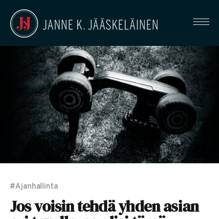
#Ajanhallinta
Jos voisin tehdä yhden asian