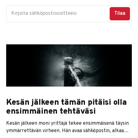
Kirjoita sähköpostiosoitteesi
Tilaa
Kesän jälkeen tämän pitäisi olla
ensimmäinen tehtäväsi
Kesän jälkeen moni yrittäjä tekee ensimmäisenä täysin
ymmärrettävän virheen. Hän avaa sähköpostin, alkaa