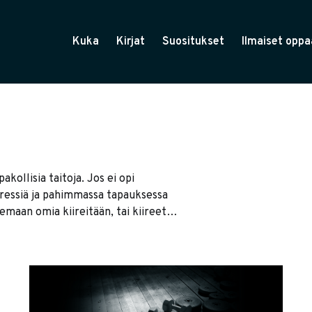
Kuka
Kirjat
Suositukset
Ilmaiset oppa
pakollisia taitoja. Jos ei opi
stressiä ja pahimmassa tapauksessa
maan omia kiireitään, tai kiireet