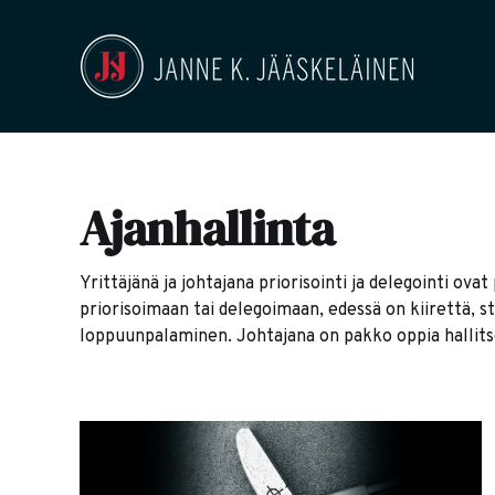
Ajanhallinta
Yrittäjänä ja johtajana priorisointi ja delegointi ovat 
priorisoimaan tai delegoimaan, edessä on kiirettä, 
loppuunpalaminen. Johtajana on pakko oppia hallitse
alkavat hallitsemaan sinua.