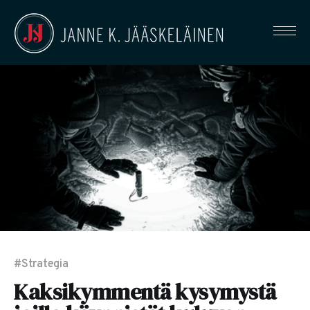
#Strategia
Kaksikymmentä kysymystä