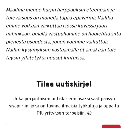
Maailma menee hurjin harppauksin eteenpäin ja
tulevaisuus on monella tapaa epävarma. Vaikka
emme voikaan vaikuttaa isossa kuvassa juuri
mihinkään, omalla vastuullamme on huolehtia siitä
pienestä osuudesta, johon voimme vaikuttaa.
Näihin kysymyksiin vastaamalla et ainakaan tule
täysin yllätetyksi housut kintuissa.
Tilaa uutiskirje!
Joka perjantaisen uutiskirjeen lisäksi saat pääsyn
sisäpiiriin, joka on täynnä ilmaisia työkaluja ja oppaita
PK-yrityksen tarpeisiin. 🤩