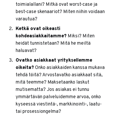
toimialallani? Mitkä ovat worst-case ja
best-case skenaariot? Miten niihin voidaan
varautua?
Ketkä ovat oikeasti
kohdeasiakkaitamme?
Miksi? Miten
heidät tunnistetaan? Mitä he meiltä
haluavat?
Ovatko asiakkaat yrityksellemme
oikeita?
Onko asiakkaiden kanssa mukava
tehdä töitä? Arvostavatko asiakkaat sitä,
mitä teemme? Maksetaanko laskut
mutisematta? Jos asiakas ei tunnu
ymmärtävän palveluidemme arvoa, onko
kyseessä viestintä-, markkinointi-, laatu-
tai prosessiongelma?