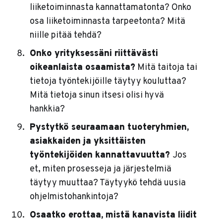
liiketoiminnasta kannattamatonta? Onko
osa liiketoiminnasta tarpeetonta? Mitä
niille pitää tehdä?
Onko yrityksessäni riittävästi
oikeanlaista osaamista?
Mitä taitoja tai
tietoja työntekijöille täytyy kouluttaa?
Mitä tietoja sinun itsesi olisi hyvä
hankkia?
Pystytkö seuraamaan tuoteryhmien,
asiakkaiden ja yksittäisten
työntekijöiden kannattavuutta?
Jos
et, miten prosesseja ja järjestelmiä
täytyy muuttaa? Täytyykö tehdä uusia
ohjelmistohankintoja?
Osaatko erottaa, mistä kanavista liidit