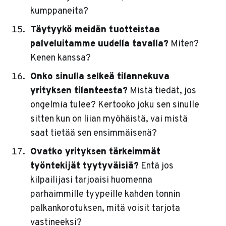
kumppaneita?
Täytyykö meidän tuotteistaa
palveluitamme uudella tavalla?
Miten?
Kenen kanssa?
Onko sinulla selkeä tilannekuva
yrityksen tilanteesta?
Mistä tiedät, jos
ongelmia tulee? Kertooko joku sen sinulle
sitten kun on liian myöhäistä, vai mistä
saat tietää sen ensimmäisenä?
Ovatko yrityksen tärkeimmät
työntekijät tyytyväisiä?
Entä jos
kilpailijasi tarjoaisi huomenna
parhaimmille tyypeille kahden tonnin
palkankorotuksen, mitä voisit tarjota
vastineeksi?