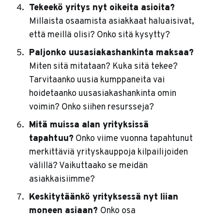
Tekeekö yritys nyt oikeita asioita?
Millaista osaamista asiakkaat haluaisivat,
että meillä olisi? Onko sitä kysytty?
Paljonko uusasiakashankinta maksaa?
Miten sitä mitataan? Kuka sitä tekee?
Tarvitaanko uusia kumppaneita vai
hoidetaanko uusasiakashankinta omin
voimin? Onko siihen resursseja?
Mitä muissa alan yrityksissä
tapahtuu?
Onko viime vuonna tapahtunut
merkittäviä yrityskauppoja kilpailijoiden
välillä? Vaikuttaako se meidän
asiakkaisiimme?
Keskitytäänkö yrityksessä nyt liian
moneen asiaan?
Onko osa