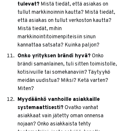
tulevat?
Mistä tiedät, että asiakas on
tullut markkinoinnin kautta? Mistä tiedät,
että asiakas on tullut verkoston kautta?
Mistä tiedät, mihin
markkinointitoimenpiteisiin sinun
kannattaa satsata? Kuinka paljon?
Onko yrityksen brändi hyvä?
Onko
brändi samanlainen, tuli sitten toimistolle,
kotisivuille tai somekanaviin? Täytyykö
meidän uudistua? Miksi? Ketä varten?
Miten?
Myydäänkö vanhoille asiakkaille
systemaattisesti?
Ovatko vanhat
asiakkaat vain jätetty oman onnensa
nojaan? Onko asiakkaista tehty