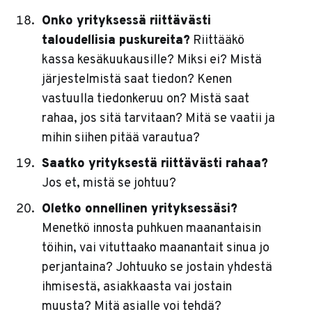
Onko yrityksessä riittävästi
taloudellisia puskureita?
Riittääkö
kassa kesäkuukausille? Miksi ei? Mistä
järjestelmistä saat tiedon? Kenen
vastuulla tiedonkeruu on? Mistä saat
rahaa, jos sitä tarvitaan? Mitä se vaatii ja
mihin siihen pitää varautua?
Saatko yrityksestä riittävästi rahaa?
Jos et, mistä se johtuu?
Oletko onnellinen yrityksessäsi?
Menetkö innosta puhkuen maanantaisin
töihin, vai vituttaako maanantait sinua jo
perjantaina? Johtuuko se jostain yhdestä
ihmisestä, asiakkaasta vai jostain
muusta? Mitä asialle voi tehdä?