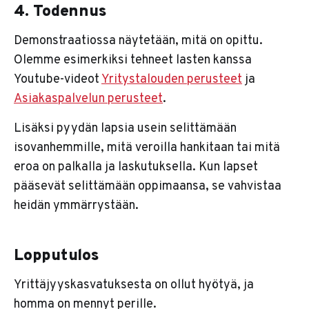
4. Todennus
Demonstraatiossa näytetään, mitä on opittu.
Olemme esimerkiksi tehneet lasten kanssa
Youtube-videot
Yritystalouden perusteet
ja
Asiakaspalvelun perusteet
.
Lisäksi pyydän lapsia usein selittämään
isovanhemmille, mitä veroilla hankitaan tai mitä
eroa on palkalla ja laskutuksella. Kun lapset
pääsevät selittämään oppimaansa, se vahvistaa
heidän ymmärrystään.
Lopputulos
Yrittäjyyskasvatuksesta on ollut hyötyä, ja
homma on mennyt perille.