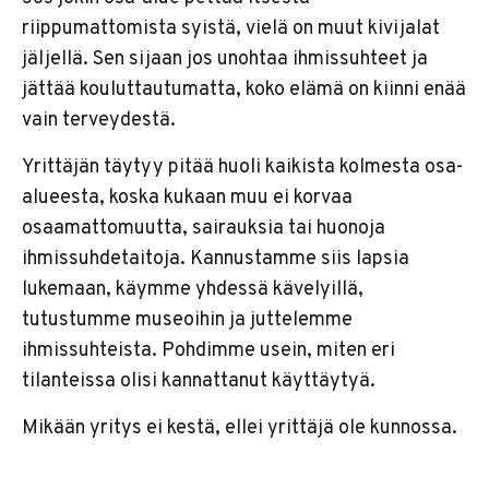
riippumattomista syistä, vielä on muut kivijalat
jäljellä. Sen sijaan jos unohtaa ihmissuhteet ja
jättää kouluttautumatta, koko elämä on kiinni enää
vain terveydestä.
Yrittäjän täytyy pitää huoli kaikista kolmesta osa-
alueesta, koska kukaan muu ei korvaa
osaamattomuutta, sairauksia tai huonoja
ihmissuhdetaitoja. Kannustamme siis lapsia
lukemaan, käymme yhdessä kävelyillä,
tutustumme museoihin ja juttelemme
ihmissuhteista. Pohdimme usein, miten eri
tilanteissa olisi kannattanut käyttäytyä.
Mikään yritys ei kestä, ellei yrittäjä ole kunnossa.