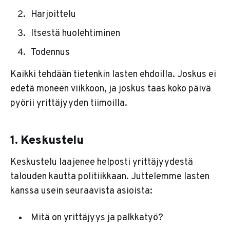
Harjoittelu
Itsestä huolehtiminen
Todennus
Kaikki tehdään tietenkin lasten ehdoilla. Joskus ei
edetä moneen viikkoon, ja joskus taas koko päivä
pyörii yrittäjyyden tiimoilla.
1. Keskustelu
Keskustelu laajenee helposti yrittäjyydestä
talouden kautta politiikkaan. Juttelemme lasten
kanssa usein seuraavista asioista:
Mitä on yrittäjyys ja palkkatyö?