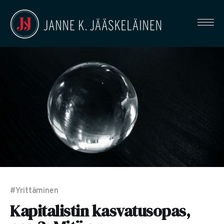
#Yrittäminen
Kapitalistin kasvatusopas,