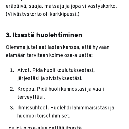
eräpäivä, saaja, maksaja ja jopa viivästyskorko.
(Viivästyskorko oli karkkipussi.)
3. Itsestä huolehtiminen
Olemme jutelleet lasten kanssa, että hyvään
elämään tarvitaan kolme osa-aluetta:
Aivot. Pidä huoli koulutuksestasi,
järjestäsi ja sivistyksestäsi.
Kroppa. Pidä huoli kunnostasi ja vaali
terveyttäsi.
Ihmissuhteet. Huolehdi lähimmäisistäsi ja
huomioi toiset ihmiset.
Jos jokin osa-alue pettää itsestä