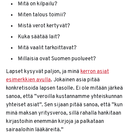
Mitä on kilpailu?
Miten talous toimii?
Mistä verot kertyvät?
Kuka säätää lait?
Mitä vaalit tarkoittavat?
Millaisia ovat Suomen puolueet?
Lapset kysyvät paljon, ja minä
kerron asiat
esimerkkien avulla
. Jokainen asia pitää
konkretisoida lapsen tasolle. Ei ole mitään järkeä
sanoa, että “veroilla kustannamme yhteiskunnan
yhteiset asiat”. Sen sijaan pitää sanoa, että “kun
minä maksan yritysveroa, sillä rahalla hankitaan
kirjastoihin enemmän kirjoja ja palkataan
sairaaloihin lääkäreitä.”