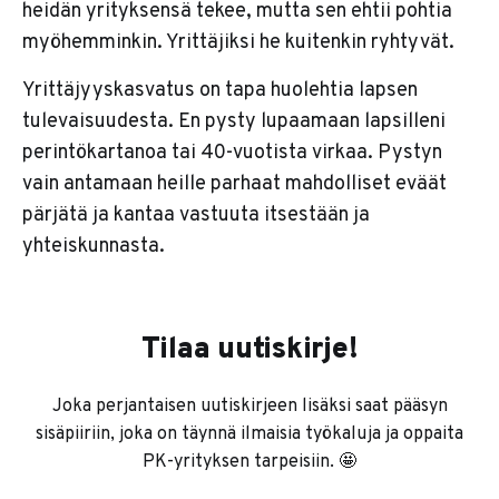
heidän yrityksensä tekee, mutta sen ehtii pohtia
myöhemminkin. Yrittäjiksi he kuitenkin ryhtyvät.
Yrittäjyyskasvatus on tapa huolehtia lapsen
tulevaisuudesta. En pysty lupaamaan lapsilleni
perintökartanoa tai 40-vuotista virkaa. Pystyn
vain antamaan heille parhaat mahdolliset eväät
pärjätä ja kantaa vastuuta itsestään ja
yhteiskunnasta.
Tilaa uutiskirje!
Joka perjantaisen uutiskirjeen lisäksi saat pääsyn
sisäpiiriin, joka on täynnä ilmaisia työkaluja ja oppaita
PK-yrityksen tarpeisiin. 🤩