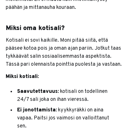
päähän ja mittanauha kouraan.
Miksi oma kotisali?
Kotisali ei sovi kaikille. Moni pitää siitä, että
pääsee kotoa pois ja oman ajan pariin. Jotkut taas
tykkäävät salin sosiaalisemmasta aspektista.
Tässä pari olennaista pointtia puolesta ja vastaan.
Miksi kotisali:
Saavutettavuus:
kotisali on todellinen
24/7 sali joka on ihan vieressä.
Ei jonottamista:
kyykkyräkki on aina
vapaa. Paitsi jos vaimosi on valloittanut
sen.