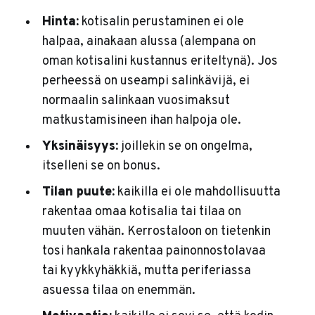
Hinta:
kotisalin perustaminen ei ole
halpaa, ainakaan alussa (alempana on
oman kotisalini kustannus eriteltynä). Jos
perheessä on useampi salinkävijä, ei
normaalin salinkaan vuosimaksut
matkustamisineen ihan halpoja ole.
Yksinäisyys:
joillekin se on ongelma,
itselleni se on bonus.
Tilan puute:
kaikilla ei ole mahdollisuutta
rakentaa omaa kotisalia tai tilaa on
muuten vähän. Kerrostaloon on tietenkin
tosi hankala rakentaa painonnostolavaa
tai kyykkyhäkkiä, mutta periferiassa
asuessa tilaa on enemmän.