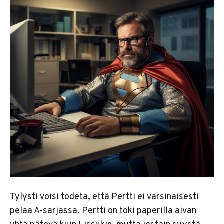
Tylysti voisi todeta, että Pertti ei varsinaisesti
pelaa A-sarjassa. Pertti on toki paperilla aivan