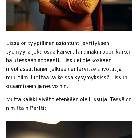
Lissu on tyypillinen asiantuntijayrityksen
työmyyrä joka osaa kaiken, tai ainakin oppii kaiken
halutessaan nopeasti. Lissu ei ole koskaan
myöhässä, hänen jälkiään ei tarvitse siivota, ja
muu tiimi luottaa vaikeissa kysymyksissä Lissun
osaamiseen ja neuvoihin.
Mutta kaikki eivät tietenkään ole Lissuja. Tässä on
nimittäin Pertti: