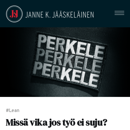
#Lean
Missä vika jos työ ei suju?