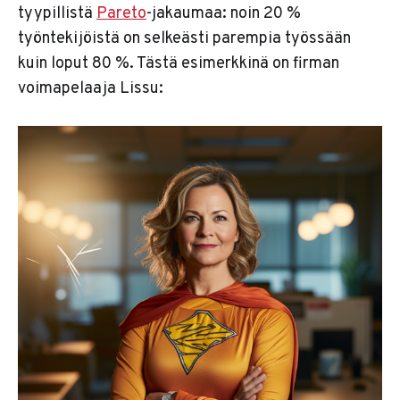
tyypillistä
Pareto
-jakaumaa: noin 20 %
työntekijöistä on selkeästi parempia työssään
kuin loput 80 %. Tästä esimerkkinä on firman
voimapelaaja Lissu: