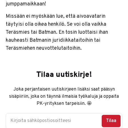
jumppamaikkaan!
Missään ei myöskään lue, että aivoavatarin
täytyisi olla oikea henkilö. Se voi olla vaikka
Teräsmies tai Batman. En tosin luottaisi ihan
kauheasti Batmanin juridiikkataitoihin tai
Teräsmiehen neuvottelutaitoihin.
Tilaa uutiskirje!
Joka perjantaisen uutiskirjeen lisäksi saat pääsyn
sisäpiiriin, joka on täynnä ilmaisia työkaluja ja oppaita
PK-yrityksen tarpeisiin. 🤩
Kirjoita sähköpostiosoitteesi
Tilaa