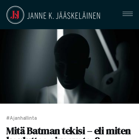
#Ajanhallinta
Mitä Batman tekisi – eli miten