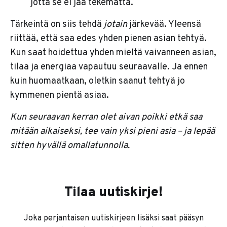
jotta se ei jää tekemättä.
Tärkeintä on siis tehdä
jotain
järkevää. Yleensä
riittää, että saa edes yhden pienen asian tehtyä.
Kun saat hoidettua yhden mieltä vaivanneen asian,
tilaa ja energiaa vapautuu seuraavalle. Ja ennen
kuin huomaatkaan, oletkin saanut tehtyä jo
kymmenen pientä asiaa.
Kun seuraavan kerran olet aivan poikki etkä saa
mitään aikaiseksi, tee vain yksi pieni asia – ja lepää
sitten hyvällä omallatunnolla.
Tilaa uutiskirje!
Joka perjantaisen uutiskirjeen lisäksi saat pääsyn