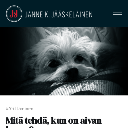
#Yrittäminen
Mitä tehdä, kun on aivan