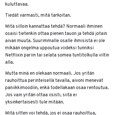
kuluttavaa.
Tiedät varmasti, mitä tarkoitan.
Mitä silloin kannattaa tehdä? Normaali ihminen
osaisi tietenkin ottaa pienen tauon ja tehdä jotain
aivan muuta. Suurimmalle osalle ihmisistä ei ole
mikään ongelma uppoutua viideksi tunniksi
Netflixin pariin tai selata somea tuntitolkulla viltin
alla.
Mutta minä en olekaan normaali. Jos yritän
rauhoittua perinteisellä tavalla, aivoni menevät
paniikkimoodiin, enkä todellakaan osaa rentoutua.
Jos vain yritän ottaa iisisti, siitä ei
yksinkertaisesti tule mitään.
Mitä sitten voi tehdä, jos ei osaa rauhoittua,