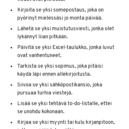
Kirjoita se yksi somepostaus, joka on
pyörinyt mielessäsi jo monta päivää.
Lähetä se yksi muistutusviesti, jonka olet
lykännyt liian pitkään.
Päivitä se yksi Excel-taulukko, jonka luvut
ovat vanhentuneet.
Tarkista se yksi sopimus, joka pitäisi
käydä läpi ennen allekirjoitusta.
Siivoa se yksi sähköpostikansio, joka
pursuaa turhia viestejä.
Lisää se yksi tehtävä to-do-listalle, ettei
se unohdu kokonaan.
Kirjaa se yksi myynti tai kulu kirjanpitoon,