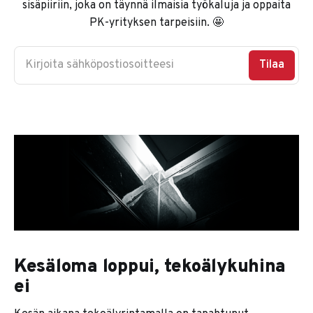
sisäpiiriin, joka on täynnä ilmaisia työkaluja ja oppaita
PK-yrityksen tarpeisiin. 🤩
Kirjoita sähköpostiosoitteesi
Tilaa
Kesäloma loppui, tekoälykuhina
ei