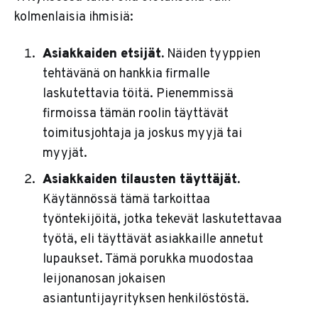
kolmenlaisia ihmisiä:
Asiakkaiden etsijät.
Näiden tyyppien
tehtävänä on hankkia firmalle
laskutettavia töitä. Pienemmissä
firmoissa tämän roolin täyttävät
toimitusjohtaja ja joskus myyjä tai
myyjät.
Asiakkaiden tilausten täyttäjät.
Käytännössä tämä tarkoittaa
työntekijöitä, jotka tekevät laskutettavaa
työtä, eli täyttävät asiakkaille annetut
lupaukset. Tämä porukka muodostaa
leijonanosan jokaisen
asiantuntijayrityksen henkilöstöstä.