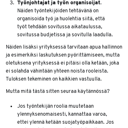
Työnjohtajat ja työn organisoijat.
Näiden työntekijöiden tehtävänä on
organisoida työ ja huolehtia siitä, että
työt tehdään sovitussa aikataulussa,
sovitussa budjetissa ja sovitulla laadulla.
Näiden lisäksi yrityksessä tarvitaan apua hallinnon
ja esimerkiksi laskutuksen pyörittämiseen, mutta
oletuksena yrityksessä ei pitäisi olla ketään, joka
ei solahda vähintään yhteen noista rooleista.
Tuloksen tekeminen on kaikkien vastuulla.
Mutta mitä tästä sitten seuraa käytännössä?
Jos työntekijän roolia muutetaan
ylennyksenomaisesti, kannattaa varoa,
ettei ylennä ketään suojatyöpaikkaan. Jos