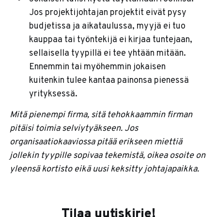
Jos projektijohtajan projektit eivät pysy
budjetissa ja aikataulussa, myyjä ei tuo
kauppaa tai työntekijä ei kirjaa tuntejaan,
sellaisella tyypillä ei tee yhtään mitään.
Ennemmin tai myöhemmin jokaisen
kuitenkin tulee kantaa painonsa pienessä
yrityksessä.
Mitä pienempi firma, sitä tehokkaammin firman
pitäisi toimia selviytyäkseen. Jos
organisaatiokaaviossa pitää erikseen miettiä
jollekin tyypille sopivaa tekemistä, oikea osoite on
yleensä kortisto eikä uusi keksitty johtajapaikka.
Tilaa uutiskirje!