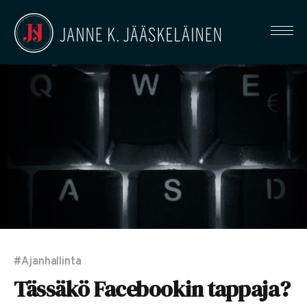
#Ajanhallinta
Tässäkö Facebookin tappaja?