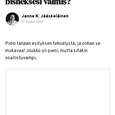
bisneksesi valmis?
Janne K. Jääskeläinen
11. touko 2016
Pidin tänään esityksen tekoälystä, ja olihan se
mukavaa! Joukko oli pieni, mutta sitäkin
osallistuvampi.