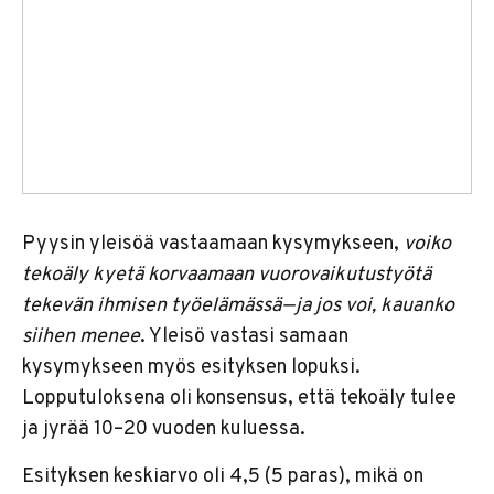
Pyysin yleisöä vastaamaan kysymykseen,
voiko
tekoäly kyetä korvaamaan vuorovaikutustyötä
tekevän ihmisen työelämässä — ja jos voi, kauanko
siihen menee
. Yleisö vastasi samaan
kysymykseen myös esityksen lopuksi.
Lopputuloksena oli konsensus, että tekoäly tulee
ja jyrää 10–20 vuoden kuluessa.
Esityksen keskiarvo oli 4,5 (5 paras), mikä on