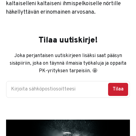
kaltaiselleni kaltaiseni ihmispelkoiselle nörtille
häkellyttävän erinomainen arvosana.
Tilaa uutiskirje!
Joka perjantaisen uutiskirjeen lisäksi saat pääsyn
sisäpiiriin, joka on täynnä ilmaisia työkaluja ja oppaita
PK-yrityksen tarpeisiin. 🤩
Kirjoita sähköpostiosoitteesi
Tilaa