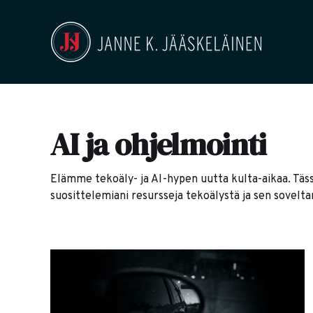
AI ja ohjelmointi
Elämme tekoäly- ja AI-hypen uutta kulta-aikaa. Tässä
suosittelemiani resursseja tekoälystä ja sen sovelta