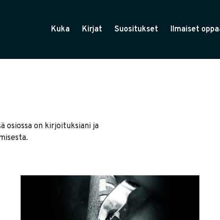
Kuka
Kirjat
Suositukset
Ilmaiset oppa
 osiossa on kirjoituksiani ja
misesta.