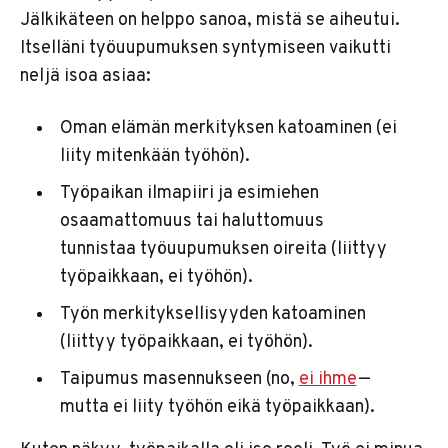
Jälkikäteen on helppo sanoa, mistä se aiheutui.
Itselläni työuupumuksen syntymiseen vaikutti
neljä isoa asiaa:
Oman elämän merkityksen katoaminen (ei
liity mitenkään työhön).
Työpaikan ilmapiiri ja esimiehen
osaamattomuus tai haluttomuus
tunnistaa työuupumuksen oireita (liittyy
työpaikkaan, ei työhön).
Työn merkityksellisyyden katoaminen
(liittyy työpaikkaan, ei työhön).
Taipumus masennukseen (no,
ei ihme
—
mutta ei liity työhön eikä työpaikkaan).