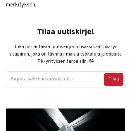
merkityksen.
Tilaa uutiskirje!
Joka perjantaisen uutiskirjeen lisäksi saat pääsyn
sisäpiiriin, joka on täynnä ilmaisia työkaluja ja oppaita
PK-yrityksen tarpeisiin. 🤩
Kirjoita sähköpostiosoitteesi
Tilaa