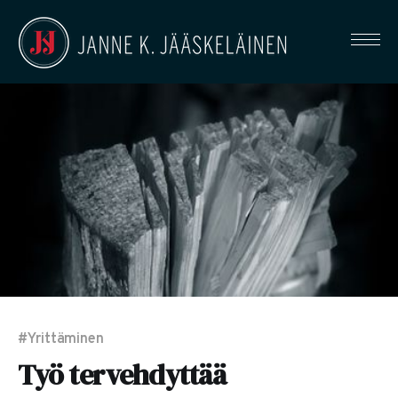
#Yrittäminen
Työ tervehdyttää