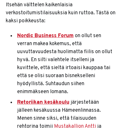
Itsehän välttelen kaikenlaisia
verkostoitumistilaisuuksia kuin ruttoa. Tästä on
kaksi poikkeusta:
Nordic Business Forum
on ollut sen
verran makea kokemus, että
uuvuttavuudesta huolimatta fiilis on ollut
hyvä. En silti valehtele itselleni ja
kuvittele, että sieltä irtoaisi kauppaa tai
että se olisi suoraan bisnekselleni
hyödyllistä. Suhtaudun siihen
enimmäkseen lomana.
Retoriikan kesäkoulu
järjestetään
jälleen kesäkuussa Hämeenlinnassa.
Menen sinne siksi, että tilaisuuden
rehtorina toimii
Mustakallion Antti
ja