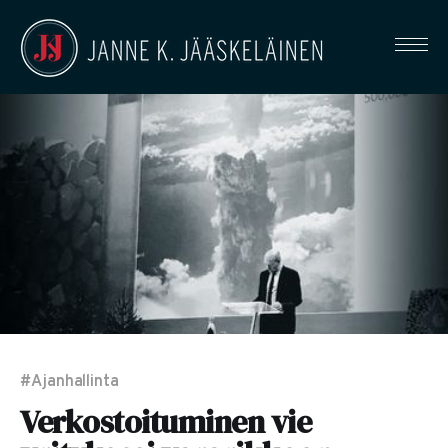
#Ajanhallinta
Verkostoituminen vie