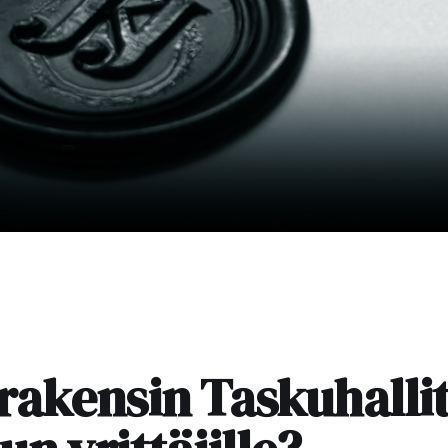
rakensin Taskuhalli