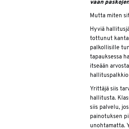
vaan paskojen
Mutta miten si
Hyviä hallitusj
tottunut kanta
palkollisille t
tapauksessa hal
itseään arvost
hallituspalkkio
Yrittäjä siis t
hallitusta. Kla
siis palvelu, j
painotuksen pit
unohtamatta. Yr