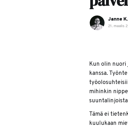
palvel
Janne K.
21. maalis 
Kun olin nuori 
kanssa. Työntek
työolosuhteisii
mihinkin nippe
suuntalinjoista,
Tämä ei tietenk
kuulukaan miett