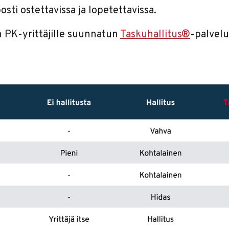
posti ostettavissa ja lopetettavissa.
n PK-yrittäjille suunnatun
Taskuhallitus®
-palvelu