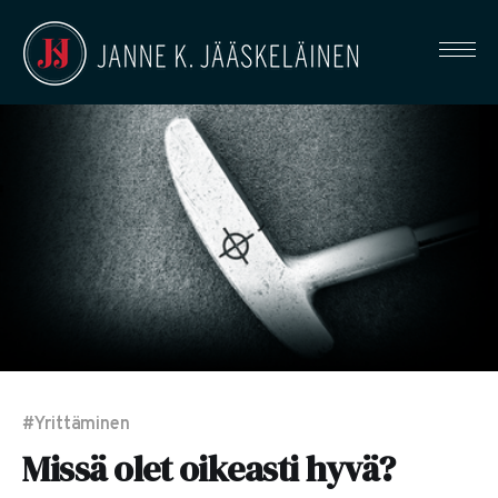
#Yrittäminen
Missä olet oikeasti hyvä?