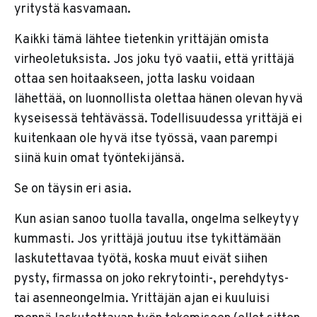
yritystä kasvamaan.
Kaikki tämä lähtee tietenkin yrittäjän omista
virheoletuksista. Jos joku työ vaatii, että yrittäjä
ottaa sen hoitaakseen, jotta lasku voidaan
lähettää, on luonnollista olettaa hänen olevan hyvä
kyseisessä tehtävässä. Todellisuudessa yrittäjä ei
kuitenkaan ole hyvä itse työssä, vaan parempi
siinä kuin omat työntekijänsä.
Se on täysin eri asia.
Kun asian sanoo tuolla tavalla, ongelma selkeytyy
kummasti. Jos yrittäjä joutuu itse tykittämään
laskutettavaa työtä, koska muut eivät siihen
pysty, firmassa on joko rekrytointi-, perehdytys-
tai asenneongelmia. Yrittäjän ajan ei kuuluisi