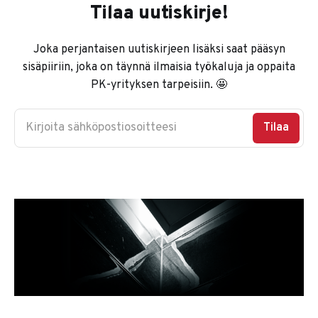
Tilaa uutiskirje!
Joka perjantaisen uutiskirjeen lisäksi saat pääsyn
sisäpiiriin, joka on täynnä ilmaisia työkaluja ja oppaita
PK-yrityksen tarpeisiin. 🤩
Kirjoita sähköpostiosoitteesi
Tilaa