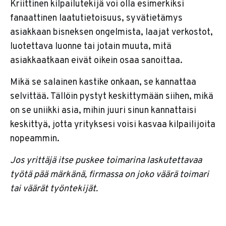
Kriittinen kilpailutekijä voi olla esimerkiksi
fanaattinen laatutietoisuus, syvätietämys
asiakkaan bisneksen ongelmista, laajat verkostot,
luotettava luonne tai jotain muuta, mitä
asiakkaatkaan eivät oikein osaa sanoittaa.
Mikä se salainen kastike onkaan, se kannattaa
selvittää. Tällöin pystyt keskittymään siihen, mikä
on se uniikki asia, mihin juuri sinun kannattaisi
keskittyä, jotta yrityksesi voisi kasvaa kilpailijoita
nopeammin.
Jos yrittäjä itse puskee toimarina laskutettavaa
työtä pää märkänä, firmassa on joko väärä toimari
tai väärät työntekijät.