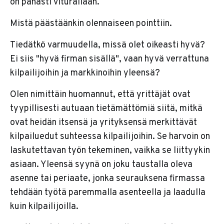
on pahasti viturallaan.
Mistä päästäänkin olennaiseen pointtiin.
Tiedätkö varmuudella, missä olet oikeasti hyvä?
Ei siis "hyvä firman sisällä", vaan hyvä verrattuna
kilpailijoihin ja markkinoihin yleensä?
Olen nimittäin huomannut, että yrittäjät ovat
tyypillisesti autuaan tietämättömiä siitä, mitkä
ovat heidän itsensä ja yrityksensä merkittävät
kilpailuedut suhteessa kilpailijoihin. Se harvoin on
laskutettavan työn tekeminen, vaikka se liittyykin
asiaan. Yleensä syynä on joku taustalla oleva
asenne tai periaate, jonka seurauksena firmassa
tehdään työtä paremmalla asenteella ja laadulla
kuin kilpailijoilla.