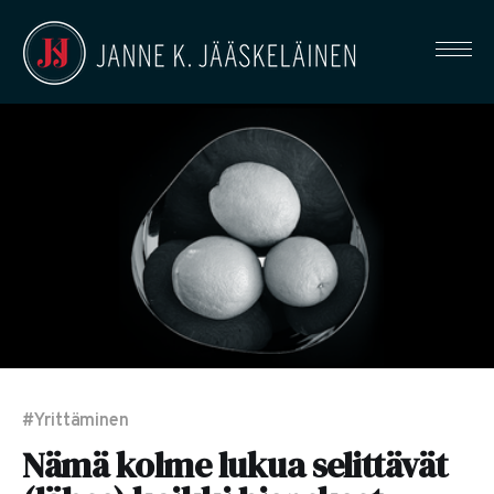
#Yrittäminen
Nämä kolme lukua selittävät