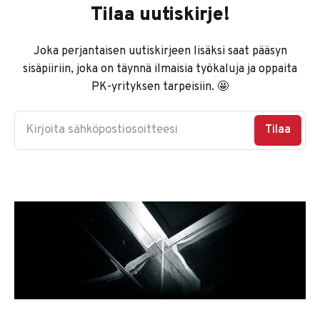
Tilaa uutiskirje!
Joka perjantaisen uutiskirjeen lisäksi saat pääsyn
sisäpiiriin, joka on täynnä ilmaisia työkaluja ja oppaita
PK-yrityksen tarpeisiin. 🤩
Kirjoita sähköpostiosoitteesi
Tilaa