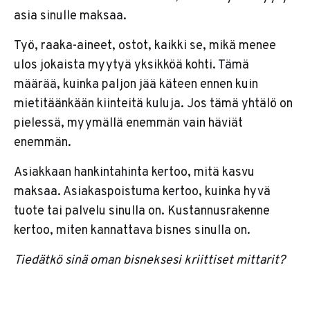
asia sinulle maksaa.
Työ, raaka-aineet, ostot, kaikki se, mikä menee
ulos jokaista myytyä yksikköä kohti. Tämä
määrää, kuinka paljon jää käteen ennen kuin
mietitäänkään kiinteitä kuluja. Jos tämä yhtälö on
pielessä, myymällä enemmän vain häviät
enemmän.
Asiakkaan hankintahinta kertoo, mitä kasvu
maksaa. Asiakaspoistuma kertoo, kuinka hyvä
tuote tai palvelu sinulla on. Kustannusrakenne
kertoo, miten kannattava bisnes sinulla on.
Tiedätkö sinä oman bisneksesi kriittiset mittarit?