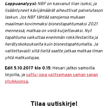
Loppuanalyysi:
NBF on kasvanut liian isoksi, ja
lisääntyneet kävijämäärät aiheuttivat palvelutason
laskun. Jos NBF tähtää sanojensa mukaan
maailman kovimmaksi bisnestapahtumaksi 2021
mennessä, matkaa on vielä kuljettavaksi. Nyt
tapahtuma vaikuttaa enemmän rokkifestarilta ja
herätyskokoukselta kuin bisnestapahtumalta. Ja
valitettavasti sillä tiellä saatte jatkaa matkaa ilman
yhtä matkustajaa.
Edit 5.10.2017 klo 0.15:
Hesari jatkoi samoilla
linjoilla, ja
sattui jopa valitsemaan saman sanan
otsikkoonsa
.
Tilaa uutiskirje!