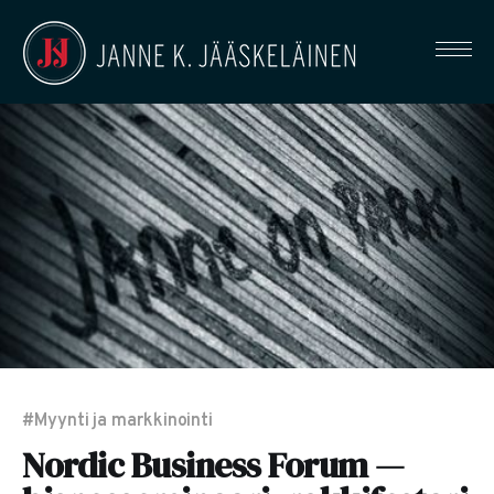
#Myynti ja markkinointi
Nordic Business Forum —