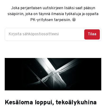
Joka perjantaisen uutiskirjeen lisäksi saat pääsyn
sisäpiiriin, joka on täynnä ilmaisia työkaluja ja oppaita
PK-yrityksen tarpeisiin. 🤩
Kirjoita sähköpostiosoitteesi
Tilaa
Kesäloma loppui, tekoälykuhina