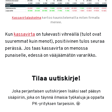
Kassavirtalaskelma
 kertoo kaunistelematta miten firmalla 
menee.
Kun
kassavirta
on tukevasti vihreällä (tulot ovat
suuremmat kuin menot), positiivinen tulos seuraa
perässä. Jos taas kassavirta on menossa
punaiselle, edessä on vääjäämätön vararikko.
Tilaa uutiskirje!
Joka perjantaisen uutiskirjeen lisäksi saat pääsyn
sisäpiiriin, joka on täynnä ilmaisia työkaluja ja oppaita
PK-yrityksen tarpeisiin. 🤩