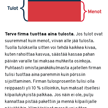
Terve firma tuottaa aina tulosta.
Jos tulot ovat
suuremmat kuin menot, viivan alle jää tulosta.
Tuolla tuloksella sitten voi tehdä kaikkea kivaa,
kuten rahoittaa kasvua, säästää kassaa pahan
päivän varalle tai maksaa muhkeita osinkoja.
Puhtaasti omistajanäkökulmasta ajatellen firman
tulisi tuottaa aina paremmin kuin pörssiin
sijoittaminen. Firman tulosprosentin tulisi olla
reippaasti yli 10 % silloinkin, kun maksat itsellesi
kilpailukykyistä palkkaa. Jos näin ei ole, pulju
kannattaa pistää pakettiin ja mennä kilpailijalle