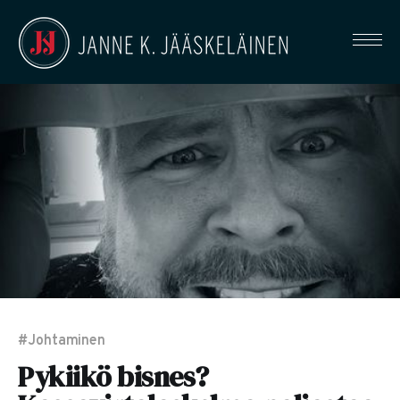
#Johtaminen
Pykiikö bisnes?