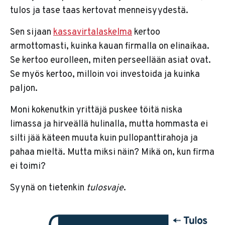
tulos ja tase taas kertovat menneisyydestä.
Sen sijaan
kassavirtalaskelma
kertoo
armottomasti, kuinka kauan firmalla on elinaikaa.
Se kertoo eurolleen, miten perseellään asiat ovat.
Se myös kertoo, milloin voi investoida ja kuinka
paljon.
Moni kokenutkin yrittäjä puskee töitä niska
limassa ja hirveällä hulinalla, mutta hommasta ei
silti jää käteen muuta kuin pullopanttirahoja ja
pahaa mieltä. Mutta miksi näin? Mikä on, kun firma
ei toimi?
Syynä on tietenkin
tulosvaje
.