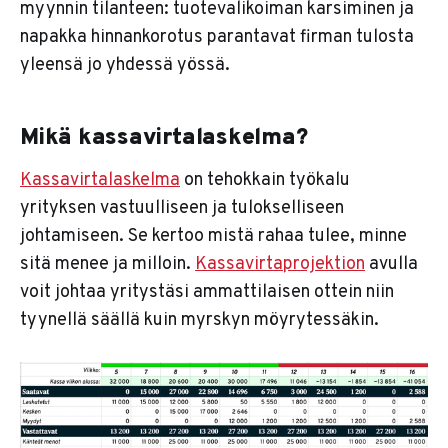
myynnin tilanteen: tuotevalikoiman karsiminen ja
napakka hinnankorotus parantavat firman tulosta
yleensä jo yhdessä yössä.
Mikä kassavirtalaskelma?
Kassavirtalaskelma
on tehokkain työkalu
yrityksen vastuulliseen ja tulokselliseen
johtamiseen. Se kertoo mistä rahaa tulee, minne
sitä menee ja milloin.
Kassavirtaprojektion
avulla
voit johtaa yritystäsi ammattilaisen ottein niin
tyynellä säällä kuin myrskyn möyrytessäkin.