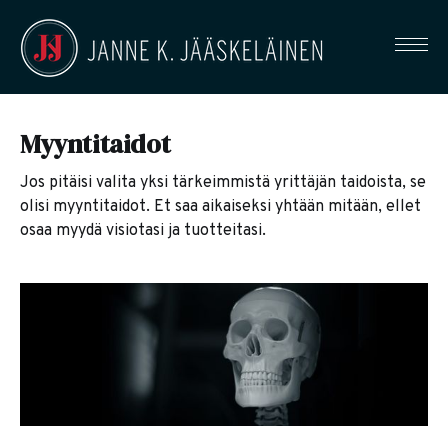
Myyntitaidot
Jos pitäisi valita yksi tärkeimmistä yrittäjän taidoista, se
olisi myyntitaidot. Et saa aikaiseksi yhtään mitään, ellet
osaa myydä visiotasi ja tuotteitasi.