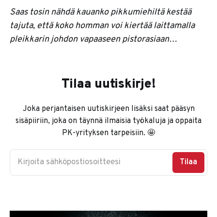
Saas tosin nähdä kauanko pikkumiehiltä kestää
tajuta, että koko homman voi kiertää laittamalla
pleikkarin johdon vapaaseen pistorasiaan…
Tilaa uutiskirje!
Joka perjantaisen uutiskirjeen lisäksi saat pääsyn
sisäpiiriin, joka on täynnä ilmaisia työkaluja ja oppaita
PK-yrityksen tarpeisiin. 🤩
Kirjoita sähköpostiosoitteesi
Tilaa