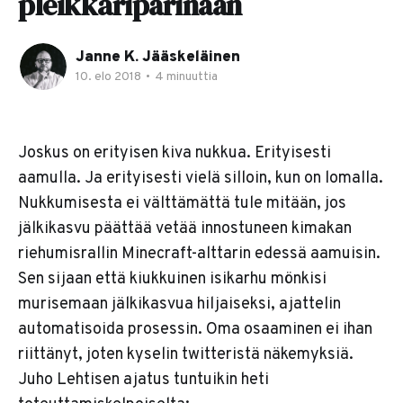
pleikkaripärinään
Janne K. Jääskeläinen
10. elo 2018
•
4 minuuttia
Joskus on erityisen kiva nukkua. Erityisesti
aamulla. Ja erityisesti vielä silloin, kun on lomalla.
Nukkumisesta ei välttämättä tule mitään, jos
jälkikasvu päättää vetää innostuneen kimakan
riehumisrallin Minecraft-alttarin edessä aamuisin.
Sen sijaan että kiukkuinen isikarhu mönkisi
murisemaan jälkikasvua hiljaiseksi, ajattelin
automatisoida prosessin. Oma osaaminen ei ihan
riittänyt, joten kyselin twitteristä näkemyksiä.
Juho Lehtisen ajatus tuntuikin heti