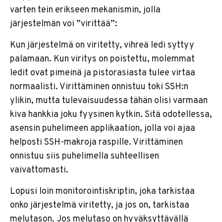
varten tein erikseen mekanismin, jolla
järjestelmän voi ”virittää”:
Kun järjestelmä on viritetty, vihreä ledi syttyy
palamaan. Kun viritys on poistettu, molemmat
ledit ovat pimeinä ja pistorasiasta tulee virtaa
normaalisti. Virittäminen onnistuu toki SSH:n
ylikin, mutta tulevaisuudessa tähän olisi varmaan
kiva hankkia joku fyysinen kytkin. Sitä odotellessa,
asensin puhelimeen applikaation, jolla voi ajaa
helposti SSH-makroja raspille. Virittäminen
onnistuu siis puhelimella suhteellisen
vaivattomasti.
Lopusi loin monitorointiskriptin, joka tarkistaa
onko järjestelmä viritetty, ja jos on, tarkistaa
melutason. Jos melutaso on hyväksyttävällä