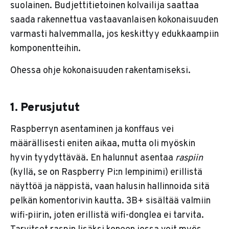
suolainen. Budjettitietoinen kolvailija saattaa
saada rakennettua vastaavanlaisen kokonaisuuden
varmasti halvemmalla, jos keskittyy edukkaampiin
komponentteihin.
Ohessa ohje kokonaisuuden rakentamiseksi.
1. Perusjutut
Raspberryn asentaminen ja konffaus vei
määrällisesti eniten aikaa, mutta oli myöskin
hyvin tyydyttävää. En halunnut asentaa
raspiin
(kyllä, se on Raspberry Pi:n lempinimi) erillistä
näyttöä ja näppistä, vaan halusin hallinnoida sitä
pelkän komentorivin kautta. 3B+ sisältää valmiin
wifi-piirin, joten erillistä wifi-donglea ei tarvita.