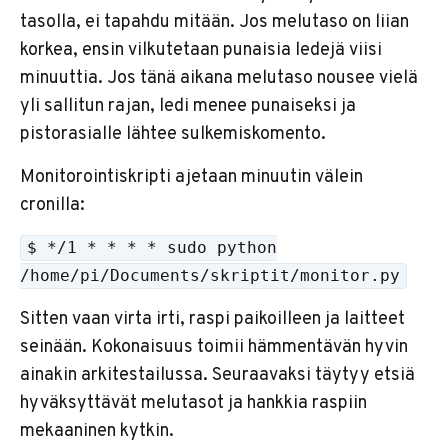
tasolla, ei tapahdu mitään. Jos melutaso on liian
korkea, ensin vilkutetaan punaisia ledejä viisi
minuuttia. Jos tänä aikana melutaso nousee vielä
yli sallitun rajan, ledi menee punaiseksi ja
pistorasialle lähtee sulkemiskomento.
Monitorointiskripti ajetaan minuutin välein
cronilla:
$ */1 * * * * sudo python
/home/pi/Documents/skriptit/monitor.py
Sitten vaan virta irti, raspi paikoilleen ja laitteet
seinään. Kokonaisuus toimii hämmentävän hyvin
ainakin arkitestailussa. Seuraavaksi täytyy etsiä
hyväksyttävät melutasot ja hankkia raspiin
mekaaninen kytkin.