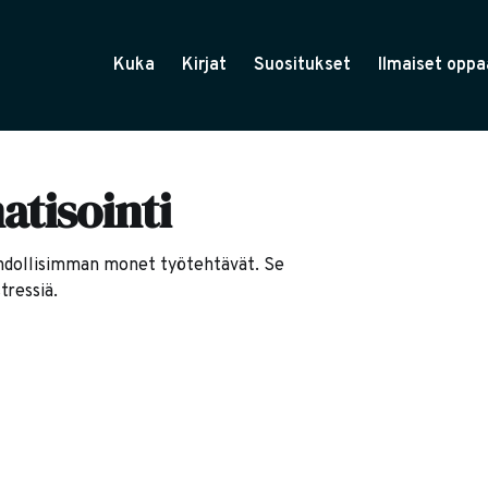
Kuka
Kirjat
Suositukset
Ilmaiset oppa
tisointi
ahdollisimman monet työtehtävät. Se
tressiä.