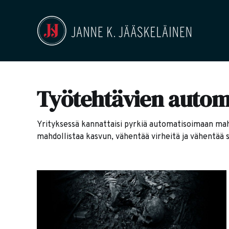
Työtehtävien automa
Yrityksessä kannattaisi pyrkiä automatisoimaan m
mahdollistaa kasvun, vähentää virheitä ja vähentää s