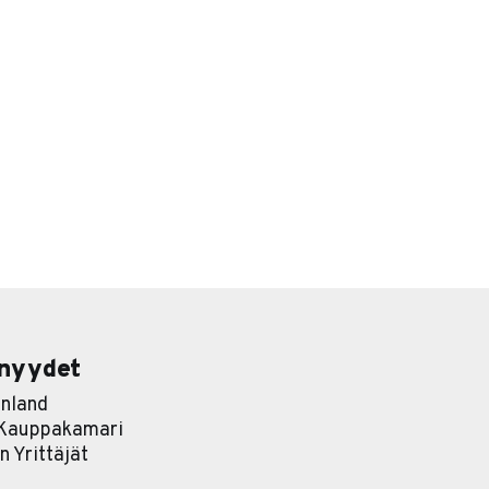
nyydet
nland
 Kauppakamari
 Yrittäjät