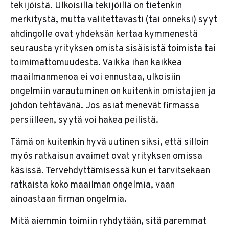
tekijöistä. Ulkoisilla tekijöillä on tietenkin
merkitystä, mutta valitettavasti (tai onneksi) syyt
ahdingolle ovat yhdeksän kertaa kymmenestä
seurausta yrityksen omista sisäisistä toimista tai
toimimattomuudesta. Vaikka ihan kaikkea
maailmanmenoa ei voi ennustaa, ulkoisiin
ongelmiin varautuminen on kuitenkin omistajien ja
johdon tehtävänä. Jos asiat menevät firmassa
persiilleen, syytä voi hakea peilistä.
Tämä on kuitenkin hyvä uutinen siksi, että silloin
myös ratkaisun avaimet ovat yrityksen omissa
käsissä. Tervehdyttämisessä kun ei tarvitsekaan
ratkaista koko maailman ongelmia, vaan
ainoastaan firman ongelmia.
Mitä aiemmin toimiin ryhdytään, sitä paremmat