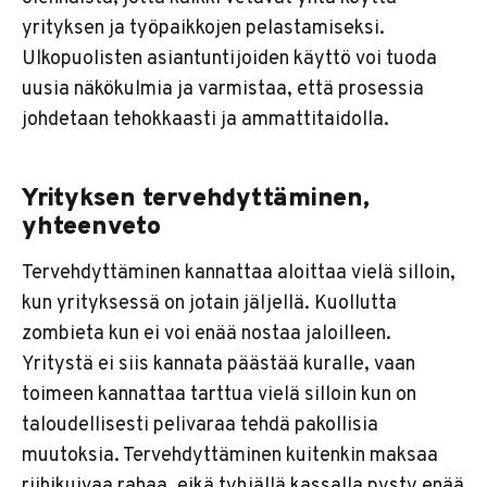
yrityksen ja työpaikkojen pelastamiseksi.
Ulkopuolisten asiantuntijoiden käyttö voi tuoda
uusia näkökulmia ja varmistaa, että prosessia
johdetaan tehokkaasti ja ammattitaidolla.
Yrityksen tervehdyttäminen,
yhteenveto
Tervehdyttäminen kannattaa aloittaa vielä silloin,
kun yrityksessä on jotain jäljellä. Kuollutta
zombieta kun ei voi enää nostaa jaloilleen.
Yritystä ei siis kannata päästää kuralle, vaan
toimeen kannattaa tarttua vielä silloin kun on
taloudellisesti pelivaraa tehdä pakollisia
muutoksia. Tervehdyttäminen kuitenkin maksaa
riihikuivaa rahaa, eikä tyhjällä kassalla pysty enää