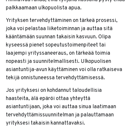
palkkaamaan ulkopuolista apua.
Yrityksen tervehdyttäminen on tärkeä prosessi,
joka voi pelastaa liiketoiminnan ja auttaa sitä
kääntämään suunnan takaisin kasvuun. Olipa
kyseessä pienet sopeutustoimenpiteet tai
laajempi yrityssaneeraus, on tärkeää toimia
nopeasti ja suunnitelmallisesti. Ulkopuolisen
asiantuntija-avun käyttäminen voi olla ratkaiseva
tekijä onnistuneessa tervehdyttämisessä.
Jos yrityksesi on kohdannut taloudellisia
haasteita, älä epäröi ottaa yhteyttä
asiantuntijaan, joka voi auttaa sinua laatimaan
tervehdyttämissuunnitelman ja palauttamaan
yrityksesi takaisin kannattavaksi.