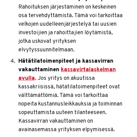
Rahoituksen järjestäminen on keskeinen
osa tervehdyttämistä. Tämä voi tarkoittaa
velkojen uudelleenjärjestelyä tai uusien
investoijien ja rahoittajien löytämistä,
jotka uskovat yrityksen
elvytyssuunnitelmaan.
Hätätilatoimenpiteet ja kassavirran
vakauttaminen
kassavirtalaskelman
avulla
.
Jos yritys on akuutissa
kassakriisissä, hätätilatoimenpiteet ovat
välttämättömiä. Tämä voi tarkoittaa
nopeita kustannusleikkauksia ja toiminnan
sopeuttamista uuteen tilanteeseen.
Kassavirran vakauttaminen on
avainasemassa yrityksen elpymisessä.