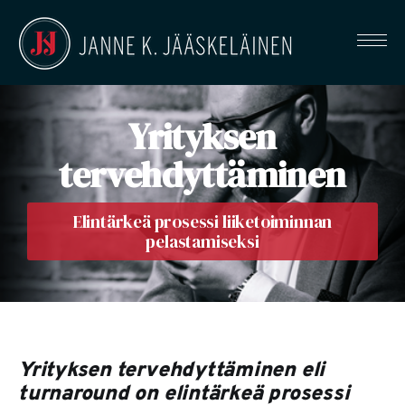
Yrityksen
tervehdyttäminen
Elintärkeä prosessi liiketoiminnan
pelastamiseksi
Yrityksen tervehdyttäminen eli
turnaround on elintärkeä prosessi