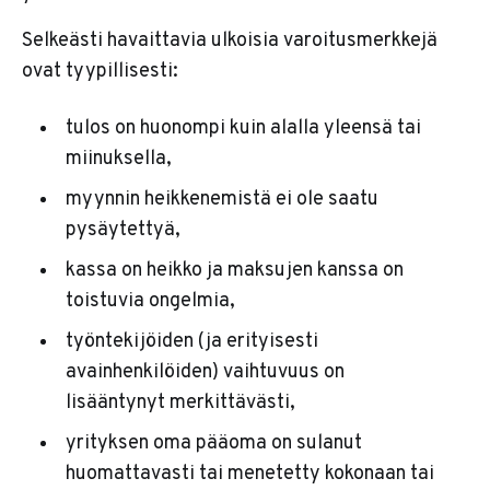
Selkeästi havaittavia ulkoisia varoitusmerkkejä
ovat tyypillisesti:
tulos on huonompi kuin alalla yleensä tai
miinuksella,
myynnin heikkenemistä ei ole saatu
pysäytettyä,
kassa on heikko ja maksujen kanssa on
toistuvia ongelmia,
työntekijöiden (ja erityisesti
avainhenkilöiden) vaihtuvuus on
lisääntynyt merkittävästi,
yrityksen oma pääoma on sulanut
huomattavasti tai menetetty kokonaan tai