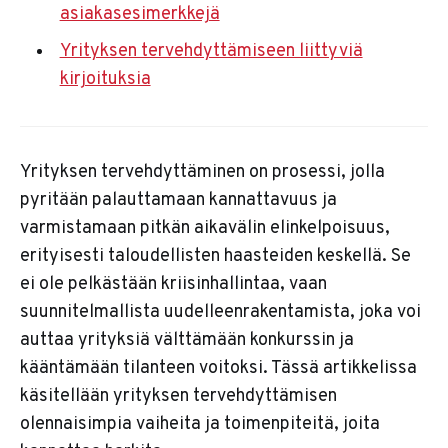
asiakasesimerkkejä
Yrityksen tervehdyttämiseen liittyviä
kirjoituksia
Yrityksen tervehdyttäminen on prosessi, jolla
pyritään palauttamaan kannattavuus ja
varmistamaan pitkän aikavälin elinkelpoisuus,
erityisesti taloudellisten haasteiden keskellä. Se
ei ole pelkästään kriisinhallintaa, vaan
suunnitelmallista uudelleenrakentamista, joka voi
auttaa yrityksiä välttämään konkurssin ja
kääntämään tilanteen voitoksi. Tässä artikkelissa
käsitellään yrityksen tervehdyttämisen
olennaisimpia vaiheita ja toimenpiteitä, joita