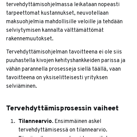
tervehdyttämisohjelmassa leikataan nopeasti
tarpeettomat kustannukset, neuvotellaan
maksuohjelmia mahdollisille veloille ja tehdään
selviytymisen kannalta välttämättömät
rakennemuutokset.
Tervehdyttämisohjelman tavoitteena ei ole siis
puuhastella kivojen kehityshankkeiden parissa ja
vähän parannella prosesseja siellä täällä, vaan
tavoitteena on yksiselitteisesti yrityksen
selviäminen.
Tervehdyttämisprosessin vaiheet
Tilannearvio.
Ensimmäinen askel
tervehdyttämisessä on tilannearvio.