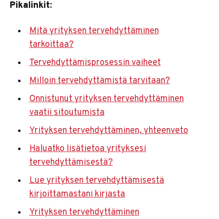
Pikalinkit:
Mitä yrityksen tervehdyttäminen
tarkoittaa?
Tervehdyttämisprosessin vaiheet
Milloin tervehdyttämistä tarvitaan?
Onnistunut yrityksen tervehdyttäminen
vaatii sitoutumista
Yrityksen tervehdyttäminen, yhteenveto
Haluatko lisätietoa yrityksesi
tervehdyttämisestä?
Lue yrityksen tervehdyttämisestä
kirjoittamastani kirjasta
Yrityksen tervehdyttäminen