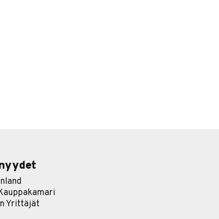
nyydet
nland
 Kauppakamari
 Yrittäjät