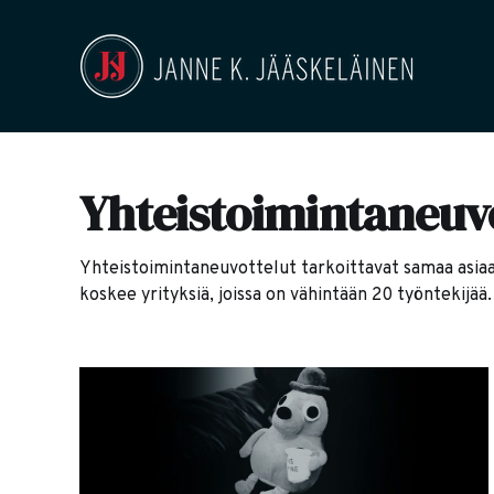
Yhteistoimintaneuv
Yhteistoimintaneuvottelut tarkoittavat samaa asiaa 
koskee yrityksiä, joissa on vähintään 20 työntekijää.