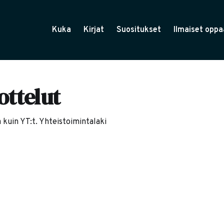
Kuka
Kirjat
Suositukset
Ilmaiset oppa
ottelut
kuin YT:t. Yhteistoimintalaki