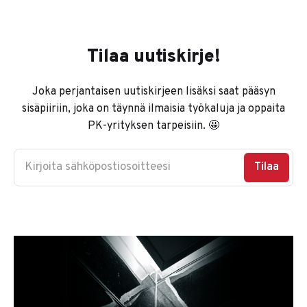
Tilaa uutiskirje!
Joka perjantaisen uutiskirjeen lisäksi saat pääsyn
sisäpiiriin, joka on täynnä ilmaisia työkaluja ja oppaita
PK-yrityksen tarpeisiin. 🤩
Kirjoita sähköpostiosoitteesi
Tilaa