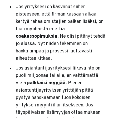
Jos yrityksesi on kasvanut siihen
pisteeseen, että firman kassaan alkaa
kertyä rahaa omistajien palkan lisäksi, on
liian myöhäistä miettiä
osakassopimuksia
. Ne olisi pitänyt tehdä
jo alussa. Nyt niiden tekeminen on
hankalampaa ja prosessi luultavasti
aiheuttaa kitkaa.
Jos asiantuntijayrityksesi liikevaihto on
puoli miljoonaa tai alle, en välttämättä
vielä
palkkaisi myyjää
. Pienen
asiantuntijayrityksen yrittäjän pitää
pystyä hanskaamaan tuon kokoisen
yrityksen myynti ihan itsekseen. Jos
täyspäiväisen lisämyyjän ottaa mukaan