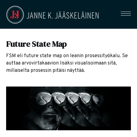
Future State Map
FSM eli future state map on leanin prosessityökalu. Se
auttaa arvovirtakaavion lisäksi visualisoimaan sitä,
millaiselta prosessin pitäisi näyttää.