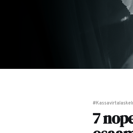
#Kassavirtalaske
7 nop