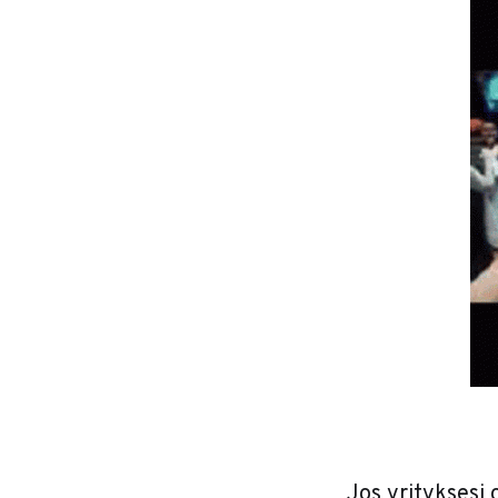
Jos yrityksesi 